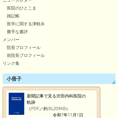
ニュースレター
医院のひとこま
雑記帳
医学に関する津軽弁
勝手な書評
メンバー
院長プロフィール
前院長プロフィール
リンク集
小冊子
新聞記事で見る沢田内科医院の
軌跡
（PDF／約30,209KB）
令和7年11月1日