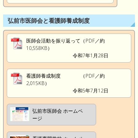
弘前市医師会と看護師養成制度
医師会活動を振り返って（PDF／約
10,558KB）
令和7年1月28日
看護師養成制度 （PDF／約
2,015KB）
令和5年7月12日
弘前市医師会 ホームペ
ージ