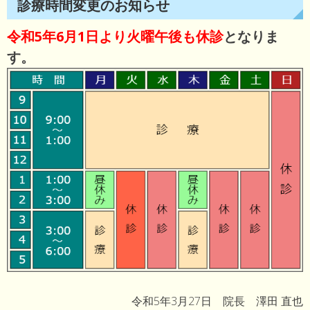
診療時間変更のお知らせ
令和5年6月1日より火曜午後も休診
となりま
す。
令和5年3月27日 院長 澤田 直也