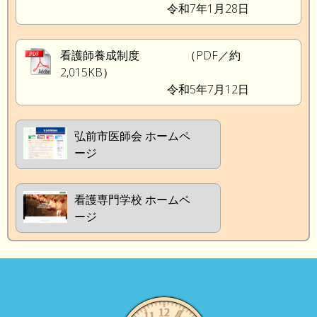
令和7年1月28日
看護師養成制度 （PDF／約
2,015KB）
令和5年7月12日
弘前市医師会 ホームペ
ージ
看護専門学校 ホームペ
ージ