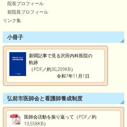
院長プロフィール
前院長プロフィール
リンク集
小冊子
新聞記事で見る沢田内科医院の
軌跡
（PDF／約30,209KB）
令和7年11月1日
弘前市医師会と看護師養成制度
医師会活動を振り返って（PDF／約
10,558KB）