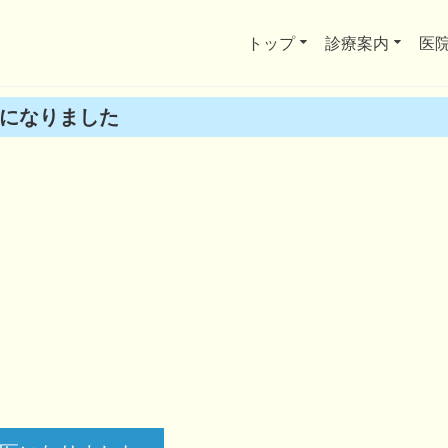
トップ
診療案内
医
医になりました