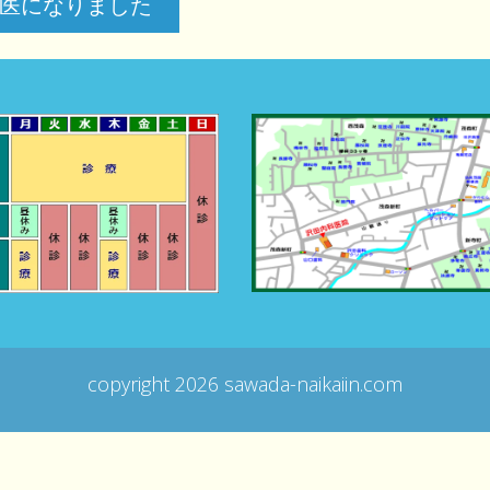
校医になりました
copyright
2026 sawada-naikaiin.com