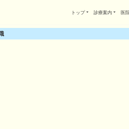
トップ
診療案内
医
職