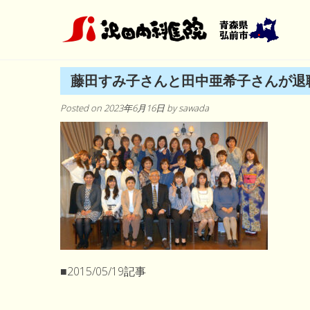
Skip
to
content
藤田すみ子さんと田中亜希子さんが退
Posted on
2023年6月16日
by
sawada
■2015/05/19記事