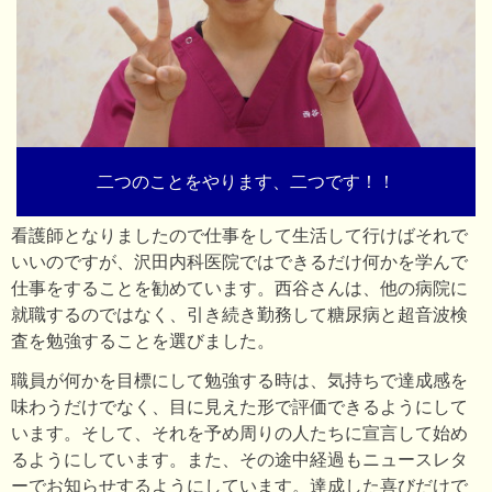
二つのことをやります、二つです！！
看護師となりましたので仕事をして生活して行けばそれで
いいのですが、沢田内科医院ではできるだけ何かを学んで
仕事をすることを勧めています。西谷さんは、他の病院に
就職するのではなく、引き続き勤務して糖尿病と超音波検
査を勉強することを選びました。
職員が何かを目標にして勉強する時は、気持ちで達成感を
味わうだけでなく、目に見えた形で評価できるようにして
います。そして、それを予め周りの人たちに宣言して始め
るようにしています。また、その途中経過もニュースレタ
ーでお知らせするようにしています。達成した喜びだけで