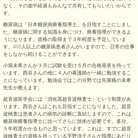
なく、その途中経過もみんなで共有してもらいたいからで
す。
糖尿病は「日本糖尿病療養指導士」を目指すことにしまし
た。糖尿病に関する知識を身につけ、療養指導ができるよ
うになります。資格の取得まで３年程度を予定していま
す。400人以上の糖尿病患者さんがいますので、日常の仕事
をしながら続けることができます。
小堀未希さんが３月に試験を受け５月の合格発表を待って
います。西谷さんの他に４人の看護師が一緒に勉強するこ
とになっています。勉強会ではこの分野では先輩格の未希
先生が教えます。
超音波医学会には「消化器超音波検査士」という制度があ
ります。西谷さんはこれも目指すことになりました。超音
波検査は患者さんの病気の診断に直結しますので、これは
糖尿病療養指導士に比べてさらに技術が必要です。多分、
５年程度かかるものと思っています。これは、すでに超音
波検査士の資格を持っている宇野洋子さんが指導にあたり