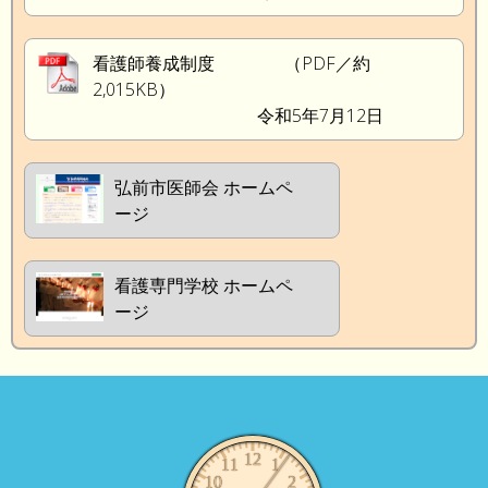
看護師養成制度 （PDF／約
2,015KB）
令和5年7月12日
弘前市医師会 ホームペ
ージ
看護専門学校 ホームペ
ージ