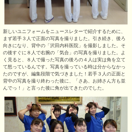
新しいユニフォームをニュースレターで紹介するために、
まず若手３人で正面の写真を撮りました。引き続き、後ろ
向きになり、背中の「沢田内科医院」を撮影しました。そ
の後すぐに８人で右腕の「気合」の写真を撮りました。よ
く見ると、８人で撮った写真の後ろの４人は実は角を立て
て怒っているんです。写真を撮っている時は分からなかっ
たのですが、編集段階で気づきました！若手３人の正面と
背中の写真を撮り終わった後に、「さあ、お姉さん方も並
んでっ！」と言った後に角が出てきたのでした。