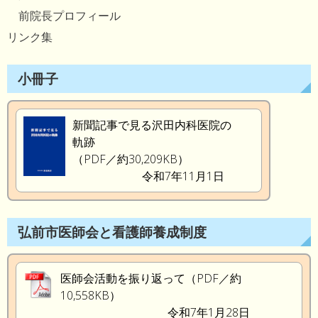
前院長プロフィール
リンク集
小冊子
新聞記事で見る沢田内科医院の
軌跡
（PDF／約30,209KB）
令和7年11月1日
弘前市医師会と看護師養成制度
医師会活動を振り返って（PDF／約
10,558KB）
令和7年1月28日