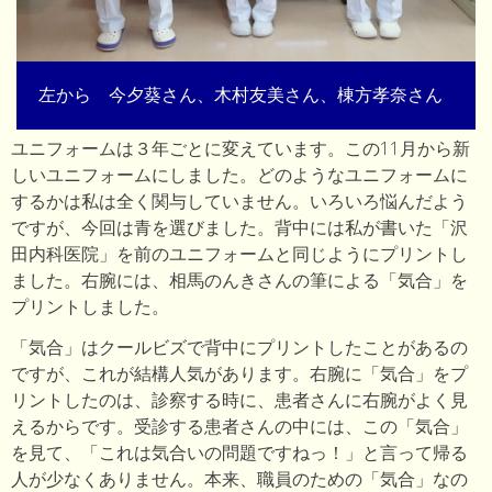
左から 今夕葵さん、木村友美さん、棟方孝奈さん
ユニフォームは３年ごとに変えています。この11月から新
しいユニフォームにしました。どのようなユニフォームに
するかは私は全く関与していません。いろいろ悩んだよう
ですが、今回は青を選びました。背中には私が書いた「沢
田内科医院」を前のユニフォームと同じようにプリントし
ました。右腕には、相馬のんきさんの筆による「気合」を
プリントしました。
「気合」はクールビズで背中にプリントしたことがあるの
ですが、これが結構人気があります。右腕に「気合」をプ
リントしたのは、診察する時に、患者さんに右腕がよく見
えるからです。受診する患者さんの中には、この「気合」
を見て、「これは気合いの問題ですねっ！」と言って帰る
人が少なくありません。本来、職員のための「気合」なの