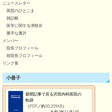
ニュースレター
医院のひとこま
雑記帳
医学に関する津軽弁
勝手な書評
メンバー
院長プロフィール
前院長プロフィール
リンク集
小冊子
新聞記事で見る沢田内科医院の
軌跡
（PDF／約30,209KB）