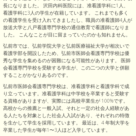
長になりました。 沢田内科医院には、准看護学科に1人、
看護学科に3人の学生が在籍しています。 これまでも多く
の看護学生を受け入れてきましたし、職員の准看護師4人が
放送大学と八戸看護専門学校の通信教育で看護師になりま
した。 こんなことが目に留まっていたのかも知れません。
弘前市では、弘前学院大学と弘前医療福祉大学が相次いで
看護学部を開設したため、弘前市医師会看護専門学校は優
秀な学生を集めるのが困難になる可能性があります。 医師
会看護専門学校を受験する学生が、この二つの大学と併願
することがかなりあるのです。
弘前市医師会看護専門学校は、准看護学科と看護学科で成
り立っています。准看護学科は中学校を卒業すると受験す
る資格がありますが、実際には高校卒業生が 100%です。
高校からの推薦と一般入試、それと一定の社会人経験があ
る人たちを対象とした社会人入試があり、それぞれの特徴
を生かして学生を採用しています。 最近は、4 年制大学を
卒業した学生が毎年1〜3人ほど入学しています。