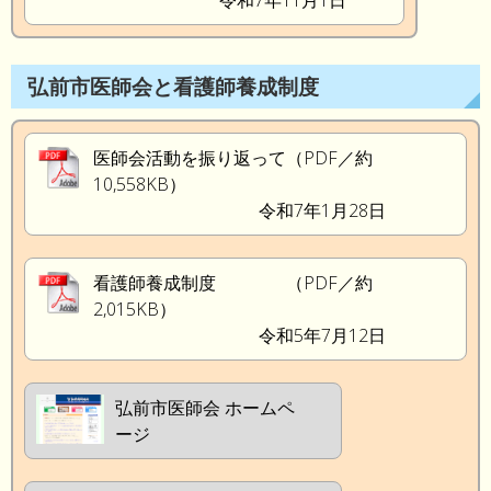
令和7年11月1日
弘前市医師会と看護師養成制度
医師会活動を振り返って（PDF／約
10,558KB）
令和7年1月28日
看護師養成制度 （PDF／約
2,015KB）
令和5年7月12日
弘前市医師会 ホームペ
ージ