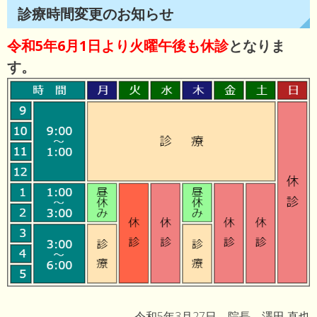
診療時間変更のお知らせ
令和5年6月1日より火曜午後も休診
となりま
す。
令和5年3月27日 院長 澤田 直也