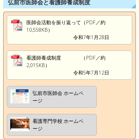
弘前市医師会と看護師養成制度
医師会活動を振り返って（PDF／約
10,558KB）
令和7年1月28日
看護師養成制度 （PDF／約
2,015KB）
令和5年7月12日
弘前市医師会 ホームペ
ージ
看護専門学校 ホームペ
ージ