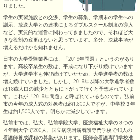
りました。
学生の実習施設との交渉、学生の募集、学期末の学生への
訓示、放送大学との連携によるダブルスクール制度の導入
など、実質的な運営に関わってきましたので、それほど大
きな役割の変更はないと思っています。多分、決裁事項が
増えるだけかも知れません。
日本の大学受験業界には、「2018年問題」というのがあり
ます。高校卒業生の数は、平成になり下がり続けています
が、大学進学率も伸び続けていたため、大学進学者の数は
増え続けていました。しかし、2018年以降の大学進学者数
は18歳人口の減少とともに下がって行くと予想されていま
す。これが「2018年問題」と呼ばれているものです。弘前
市の今年の成人式の対象者は約1,800人ですが、中学校３年
生は約1,500人です。明らかに減少しています。
弘前市では、弘大、弘前学院大学、医療福祉大学の３つの
４年制大学で200人、国立病院附属看護専門学校で40人の
看護師養成課程の募集があります。医師会看護専門学校准