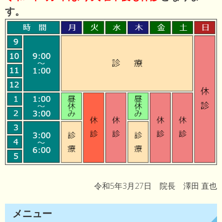
す。
令和5年3月27日 院長 澤田 直也
メニュー