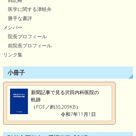
雑記帳
医学に関する津軽弁
勝手な書評
メンバー
院長プロフィール
前院長プロフィール
リンク集
小冊子
新聞記事で見る沢田内科医院の
軌跡
（PDF／約30,209KB）
令和7年11月1日