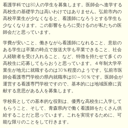
看護学科では80人の学生を募集します。医師会へ進学する
高校生の基礎学力は高いわけではありません。弘前市内の
高校卒業生が少なくなると、看護師になろうとする学生も
少なくなります。この影響をもろに受けるのが私たちの医
師会だと思っています。
学費が安いこと、働きながら看護師になれること、意欲の
ある学生は卒業の時点で放送大学も卒業できること、社会
人経験者を受け入れること、など、特徴を持たせて多くの
高校生に応募してもらおうと思っています。４年制大学卒
業生が地元に就職するのは30％程度のようです。弘前市医
師会看護専門学校の県内就職率は80～90％です。医師会が
運営する看護専門学校ですので、基本的には地域医療に貢
献する意思がある人を募集します。
学校長としての基本的な役割は、優秀な高校生に入学して
もらうこと、そして、青森県内で働く看護師をたくさん供
給することだと思っています。これを実現するために、可
能な限りのことをして行きます。