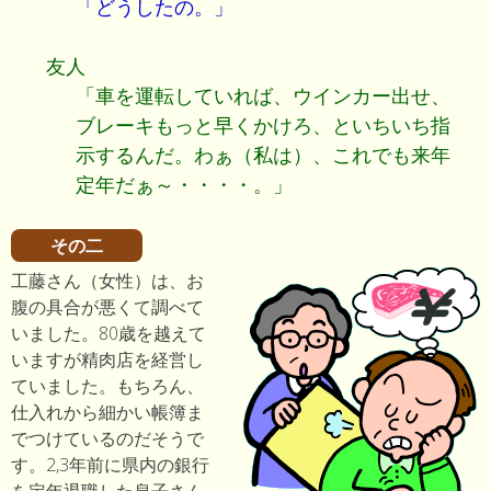
「どうしたの。」
友人
「車を運転していれば、ウインカー出せ、
ブレーキもっと早くかけろ、といちいち指
示するんだ。わぁ（私は）、これでも来年
定年だぁ～・・・・。」
その二
工藤さん（女性）は、お
腹の具合が悪くて調べて
いました。80歳を越えて
いますが精肉店を経営し
ていました。もちろん、
仕入れから細かい帳簿ま
でつけているのだそうで
す。2,3年前に県内の銀行