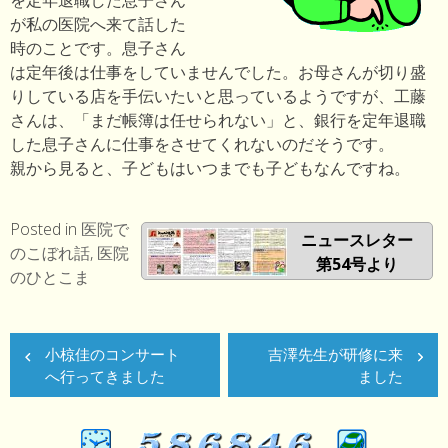
を定年退職した息子さん
が私の医院へ来て話した
時のことです。息子さん
は定年後は仕事をしていませんでした。お母さんが切り盛
りしている店を手伝いたいと思っているようですが、工藤
さんは、「まだ帳簿は任せられない」と、銀行を定年退職
した息子さんに仕事をさせてくれないのだそうです。
親から見ると、子どもはいつまでも子どもなんですね。
Posted in
医院で
ニュースレター
のこぼれ話
,
医院
第54号より
のひとこま
投
小椋佳のコンサート
吉澤先生が研修に来
稿
へ行ってきました
ました
ナ
ビ