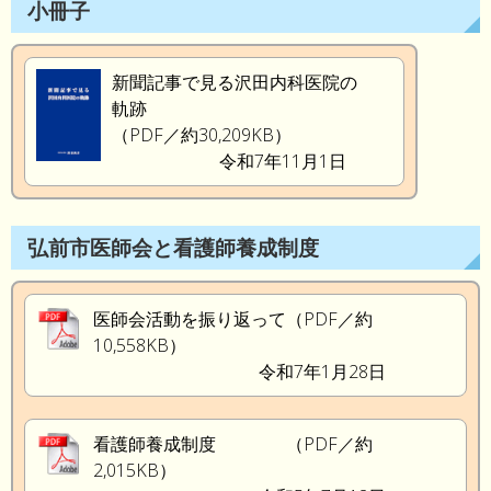
小冊子
新聞記事で見る沢田内科医院の
軌跡
（PDF／約30,209KB）
令和7年11月1日
弘前市医師会と看護師養成制度
医師会活動を振り返って（PDF／約
10,558KB）
令和7年1月28日
看護師養成制度 （PDF／約
2,015KB）