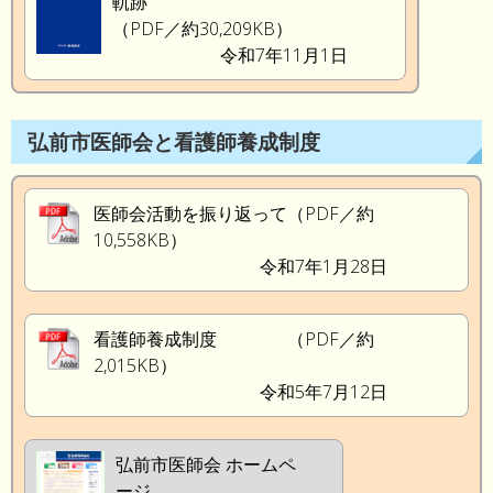
軌跡
（PDF／約30,209KB）
令和7年11月1日
弘前市医師会と看護師養成制度
医師会活動を振り返って（PDF／約
10,558KB）
令和7年1月28日
看護師養成制度 （PDF／約
2,015KB）
令和5年7月12日
弘前市医師会 ホームペ
ージ