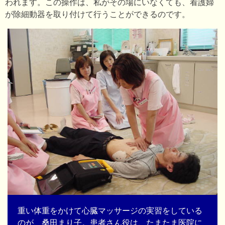
われます。この操作は、私がその場にいなくても、看護婦
が除細動器を取り付けて行うことができるのです。
重い体重をかけて心臓マッサージの実習をしている
のが、桑田まり子。患者さん役は、たまたま医院に