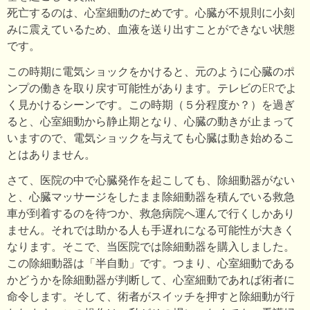
死亡するのは、心室細動のためです。心臓が不規則に小刻
みに震えているため、血液を送り出すことができない状態
です。
この時期に電気ショックをかけると、元のように心臓のポ
ンプの働きを取り戻す可能性があります。テレビのERでよ
く見かけるシーンです。この時期（５分程度か？）を過ぎ
ると、心室細動から静止期となり、心臓の動きが止まって
いますので、電気ショックを与えても心臓は動き始めるこ
とはありません。
さて、医院の中で心臓発作を起こしても、除細動器がない
と、心臓マッサージをしたまま除細動器を積んでいる救急
車が到着するのを待つか、救急病院へ運んで行くしかあり
ません。それでは助かる人も手遅れになる可能性が大きく
なります。そこで、当医院では除細動器を購入しました。
この除細動器は「半自動」です。つまり、心室細動である
かどうかを除細動器が判断して、心室細動であれば術者に
命令します。そして、術者がスイッチを押すと除細動が行