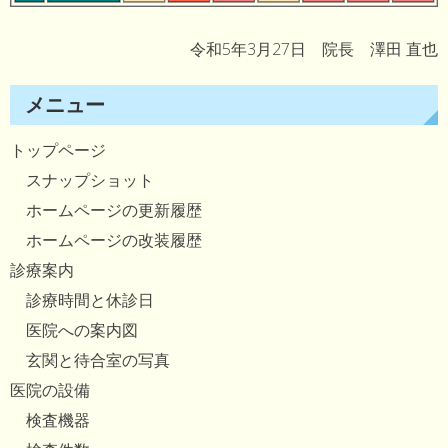
令和5年3月27日 院長 澤田 直也
メニュー
トップページ
スナップショット
ホームページの更新履歴
ホームページの改装履歴
診療案内
診療時間と休診日
医院への案内図
玄関と待合室の写真
医院の設備
検査機器