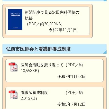
新聞記事で見る沢田内科医院の
軌跡
（PDF／約30,209KB）
令和7年11月1日
弘前市医師会と看護師養成制度
医師会活動を振り返って（PDF／約
10,558KB）
令和7年1月28日
看護師養成制度 （PDF／約
2,015KB）
令和5年7月12日