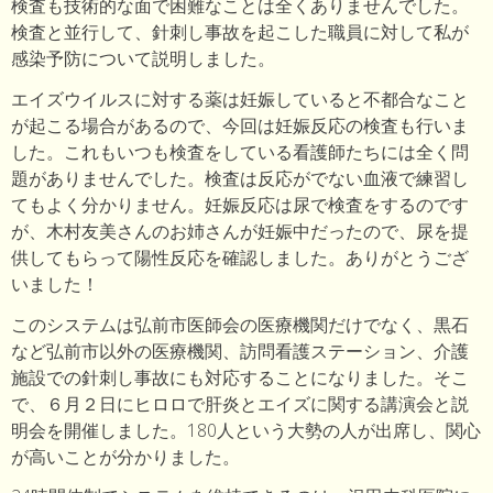
検査も技術的な面で困難なことは全くありませんでした。
検査と並行して、針刺し事故を起こした職員に対して私が
感染予防について説明しました。
エイズウイルスに対する薬は妊娠していると不都合なこと
が起こる場合があるので、今回は妊娠反応の検査も行いま
した。これもいつも検査をしている看護師たちには全く問
題がありませんでした。検査は反応がでない血液で練習し
てもよく分かりません。妊娠反応は尿で検査をするのです
が、木村友美さんのお姉さんが妊娠中だったので、尿を提
供してもらって陽性反応を確認しました。ありがとうござ
いました！
このシステムは弘前市医師会の医療機関だけでなく、黒石
など弘前市以外の医療機関、訪問看護ステーション、介護
施設での針刺し事故にも対応することになりました。そこ
で、６月２日にヒロロで肝炎とエイズに関する講演会と説
明会を開催しました。180人という大勢の人が出席し、関心
が高いことが分かりました。