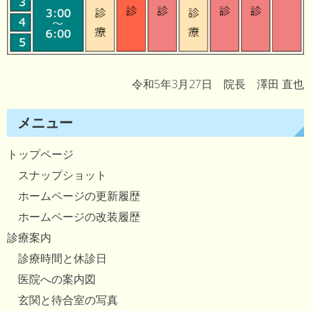
令和5年3月27日 院長 澤田 直也
メニュー
トップページ
スナップショット
ホームページの更新履歴
ホームページの改装履歴
診療案内
診療時間と休診日
医院への案内図
玄関と待合室の写真