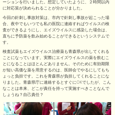
ーションを行いました。想定していたように、２時間以内
に対応策が決められることが分かりました。
今回の針刺し事故対策は、市内で針刺し事故が起こった場
合、夜中でもいつでも私の医院に連絡すればウイルスの検
査ができるようにし、エイズウイルスに感染した場合は、
直ちに予防薬を飲み始めることができるというシステムで
す。
検査試薬もエイズウイルス治療薬も青森県が出してくれる
ことになっています。実際にエイズウイルスの薬を飲むこ
とになることはほとんどありません。そのために有効期限
が短い高価な薬を用意するのは、医師会でやるにしてもち
ょっと負担です。これを青森県が負担してくれることにな
りました。青森県庁に連絡するとすぐにOKでしたが、こん
なことは本来、どこが責任を持って実施すべきことなんで
しょうね？自己責任？