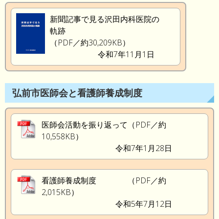
新聞記事で見る沢田内科医院の
軌跡
（PDF／約30,209KB）
令和7年11月1日
弘前市医師会と看護師養成制度
医師会活動を振り返って（PDF／約
10,558KB）
令和7年1月28日
看護師養成制度 （PDF／約
2,015KB）
令和5年7月12日