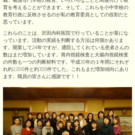
義、看護専門学校の教育、いろいろなことと関連付けて教
育を考えることができます。そして、これらを小中学校の
教育行政に反映させるのが私の教育委員としての役割だと
思っています。
これらのことは、沢田内科医院で行っていることが基にな
っています。活動の実績を判断する方法は何個かありま
す。開業して24年ですが、通院してくれている患者さんの
数はまだ増加しています。胃内視鏡検査と大腸内視鏡検査
の件数も一つの判断材料です。平成30年の１年間にそれぞ
れ約2,000件と約300件でした。これもまだ増加傾向にあり
ます。職員の皆さんに感謝です！！