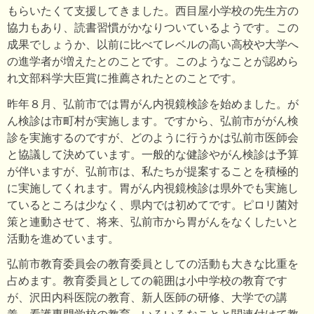
もらいたくて支援してきました。西目屋小学校の先生方の
協力もあり、読書習慣がかなりついているようです。この
成果でしょうか、以前に比べてレベルの高い高校や大学へ
の進学者が増えたとのことです。このようなことが認めら
れ文部科学大臣賞に推薦されたとのことです。
昨年８月、弘前市では胃がん内視鏡検診を始めました。が
ん検診は市町村が実施します。ですから、弘前市ががん検
診を実施するのですが、どのように行うかは弘前市医師会
と協議して決めています。一般的な健診やがん検診は予算
が伴いますが、弘前市は、私たちが提案することを積極的
に実施してくれます。胃がん内視鏡検診は県外でも実施し
ているところは少なく、県内では初めてです。ピロリ菌対
策と連動させて、将来、弘前市から胃がんをなくしたいと
活動を進めています。
弘前市教育委員会の教育委員としての活動も大きな比重を
占めます。教育委員としての範囲は小中学校の教育です
が、沢田内科医院の教育、新人医師の研修、大学での講