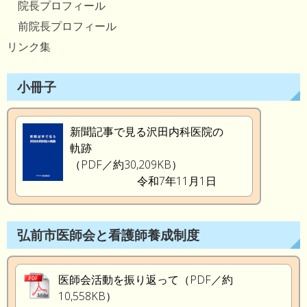
院長プロフィール
前院長プロフィール
リンク集
小冊子
新聞記事で見る沢田内科医院の
軌跡
（PDF／約30,209KB）
令和7年11月1日
弘前市医師会と看護師養成制度
医師会活動を振り返って（PDF／約
10,558KB）