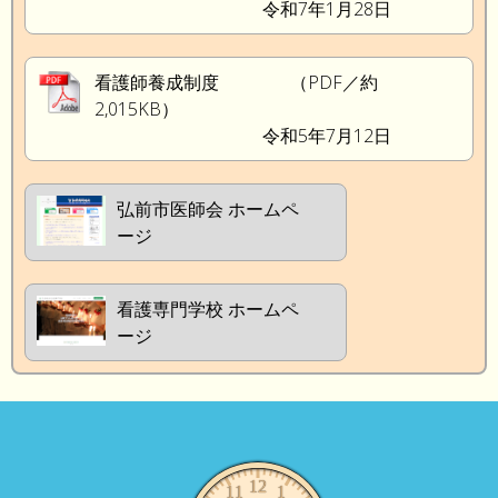
令和7年1月28日
看護師養成制度 （PDF／約
2,015KB）
令和5年7月12日
弘前市医師会 ホームペ
ージ
看護専門学校 ホームペ
ージ