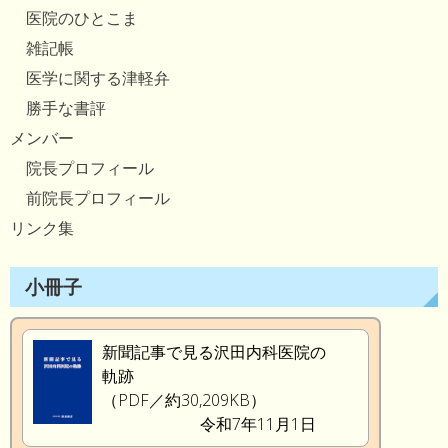
医院のひとこま
雑記帳
医学に関する津軽弁
勝手な書評
メンバー
院長プロフィール
前院長プロフィール
リンク集
小冊子
新聞記事で見る沢田内科医院の
軌跡
（PDF／約30,209KB）
令和7年11月1日