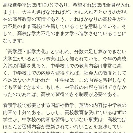
高校進学率はほぼ100％であり、希望すればほぼ全員が入れ
ますし、大学も選ばなければどこかに入れるというのが現
在の高等教育の実情であろう。これはかなりの高校生が学
力不足のまま高校に在籍していることを意味している。そ
して、高校は学力不足のまま大学へ進学させていることに
なります。
「高学歴・低学力化」といわれ、分数の足し算ができない
大学生がいるという事実は広く知られている。今年の高校
入試の問題を見ると、中学校までの教育内容は非常に高
く、中学校までの内容を習得すれば、社会人の教養として
不足はないと思われた。中学校は、この内容を習得しなく
ても卒業できます。もしも、中学校の内容を習得できなか
ったのであれば、高校で習得できる制度が必要である。
看護学校で必要とする国語や数学、英語の内容は中学校の
内容で十分である。しかし、高校教育を受けているはずの
学生が、中学校の内容を習得していない事実は、高校では
ほとんど習得内容が更新されていないことを意味してい