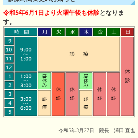
令和5年6月1日より火曜午後も休診
となりま
す。
令和5年3月27日 院長 澤田 直也