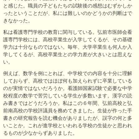
と感じた。職員の子どもたちの試験後の感想はむずかしか
ったということだが、私には難しいのかどうかの判断はで
きなかった。
私は看護専門学校の教育に関与している。弘前市医師会看
護専門学校には、高校卒業生が入学してくるが、その基礎
学力は十分なものではない。毎年、大学卒業生も何人か入
学してくるが、高校卒業生との学力差が大きいとは思えな
い。
例えば、数学を例にとれば、中学校での内容を十分に理解
しておらず、高校ではほぼ何も加えられずに卒業している
のが実情ではないだろうか。看護師国家試験で必要な中学
校程度の数学で苦労している学生が多数います。漢字の読
み書きではどうだろうか。私はこの６年間、弘前高校と弘
前南高校の学校評議員を務めてきました。生徒が作った手
書きの研究報告を読む機会がありましたが、誤字の何と多
いことか。これが進学校といわれる学校の生徒かと思われ
るものが少なからずありました。