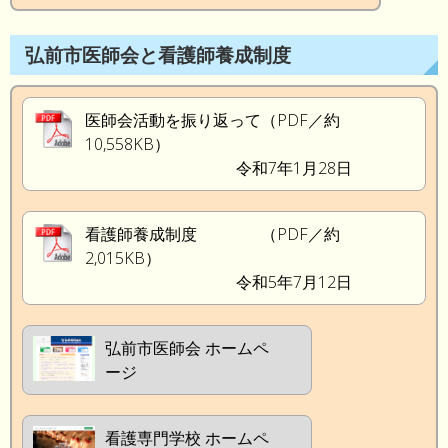
弘前市医師会と看護師養成制度
医師会活動を振り返って（PDF／約
10,558KB）
令和7年1月28日
看護師養成制度 （PDF／約
2,015KB）
令和5年7月12日
弘前市医師会 ホームペ
ージ
看護専門学校 ホームペ