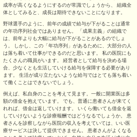
成率が高くなるようにするのが常識でしょうから、 組織全
体としてみると、成長は期待できないことになります。
野球選手のように、前年の成績で給与が下がることは通常
の年功序列社会ではありません。 「成果主義」の組織で
は、前年よりも大幅に給与が下がることがあるのでしょ
う。 しかし、この「年功序列」があるために、大部分の人
は落ち着いて仕事ができるのだと思います。 私の医院にも
たくさんの職員がいます。 経営者として給与を決める場
合、少なくとも生活していける給与を保障する必要があり
ます。 生活が成り立たないような給与ではとても落ち着い
て働くことはできないでしょう。
例えば、私自身のことを考えて見ます。一般に開業医は多
額の借金を抱えています。 でも、普通に患者さんが来てく
れれば、借金は返していけます。 いくら働いても借金を返
していけないような診療報酬ではどうなるでしょうか。 患
者さんを診察しながら医院の収入を考えていては、いい医
療サービスは決して提供できません。 患者さんがよくなる