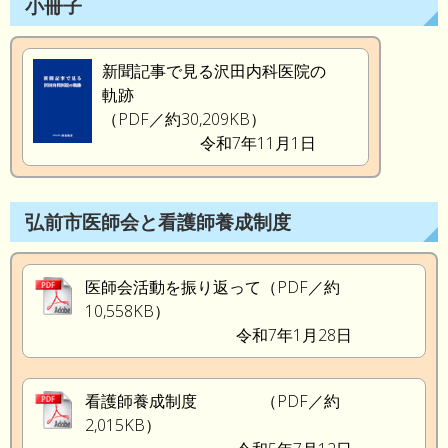
小冊子
新聞記事で見る沢田内科医院の
軌跡
（PDF／約30,209KB）
令和7年11月1日
弘前市医師会と看護師養成制度
医師会活動を振り返って（PDF／約
10,558KB）
令和7年1月28日
看護師養成制度 （PDF／約
2,015KB）