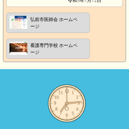
令和5年7月12日
弘前市医師会 ホームペ
ージ
看護専門学校 ホームペ
ージ