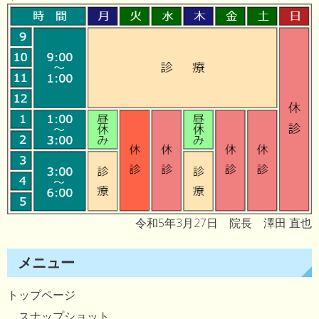
令和5年3月27日 院長 澤田 直也
メニュー
トップページ
スナップショット