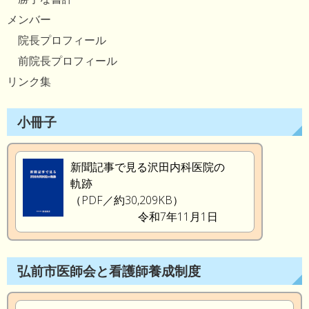
メンバー
院長プロフィール
前院長プロフィール
リンク集
小冊子
新聞記事で見る沢田内科医院の
軌跡
（PDF／約30,209KB）
令和7年11月1日
弘前市医師会と看護師養成制度