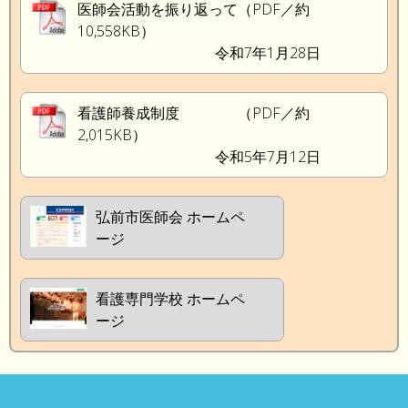
医師会活動を振り返って（PDF／約
10,558KB）
令和7年1月28日
看護師養成制度 （PDF／約
2,015KB）
令和5年7月12日
弘前市医師会 ホームペ
ージ
看護専門学校 ホームペ
ージ