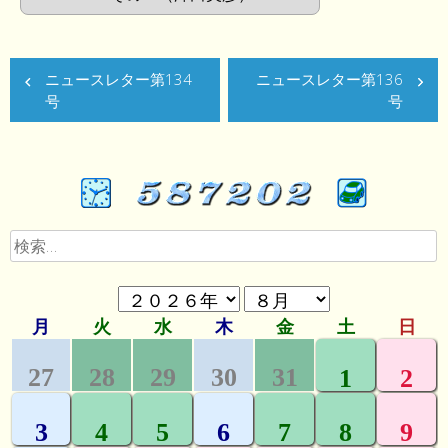
ニュースレター第134
ニュースレター第136
号
号
検
索: