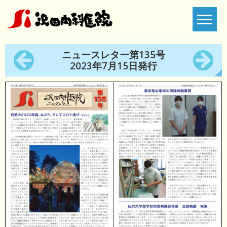
Skip
to
content
ニュースレター第135号
2023年7月15日発行