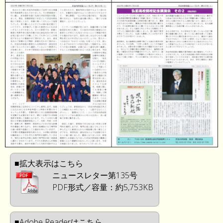
■拡大表示はこちら
ニュースレター第135号
PDF形式／容量：約5,753KB
■Adobe Readerはこちら