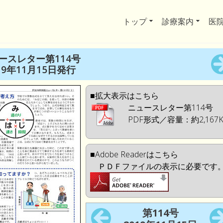
トップ
診療案内
医
ースレター第114号
19年11月15日発行
■拡大表示はこちら
ニュースレター第114号
PDF形式／容量：約2,167
■Adobe Readerはこちら
ＰＤＦファイルの表示に必要です
第114号