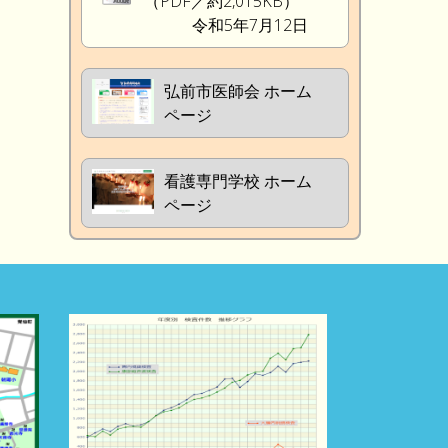
（PDF／約2,015KB）
令和5年7月12日
弘前市医師会 ホーム
ページ
看護専門学校 ホーム
ページ