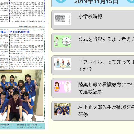
2019年11月15日
小学校時報
公式を暗記するより考え
「フレイル」って知って
すか？
陸奥新報で看護教育につ
て連載記事
村上光太郎先生が地域医
研修