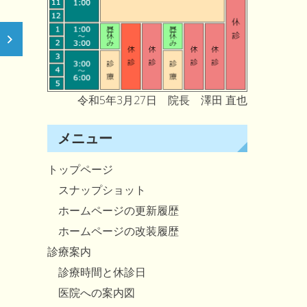
令和5年3月27日 院長 澤田 直也
メニュー
トップページ
スナップショット
ホームページの更新履歴
ホームページの改装履歴
診療案内
診療時間と休診日
医院への案内図