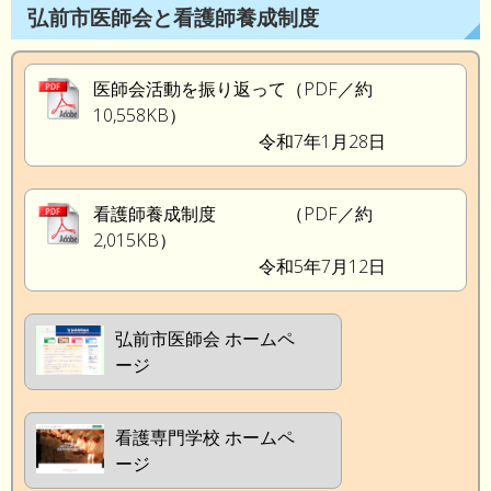
弘前市医師会と看護師養成制度
医師会活動を振り返って（PDF／約
10,558KB）
令和7年1月28日
看護師養成制度 （PDF／約
2,015KB）
令和5年7月12日
弘前市医師会 ホームペ
ージ
看護専門学校 ホームペ
ージ