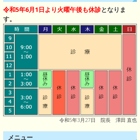
令和5年6月1日より火曜午後も休診
となりま
す。
令和5年3月27日 院長 澤田 直也
メニュー