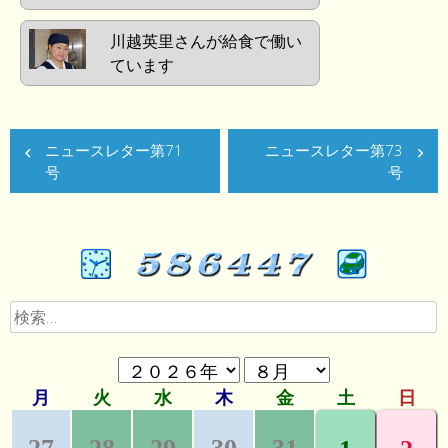
川越英里さんが給食で働い
ています
ニュースレター第71
ニュースレター第73
号
号
検
索: