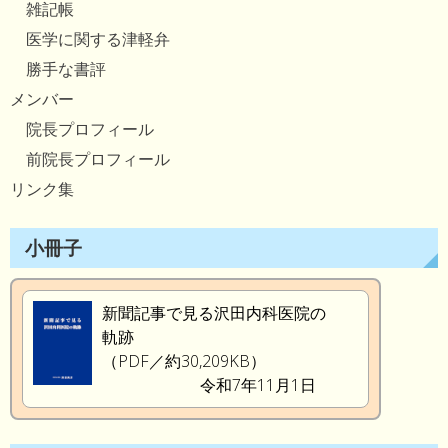
雑記帳
医学に関する津軽弁
勝手な書評
メンバー
院長プロフィール
前院長プロフィール
リンク集
小冊子
新聞記事で見る沢田内科医院の
軌跡
（PDF／約30,209KB）
令和7年11月1日