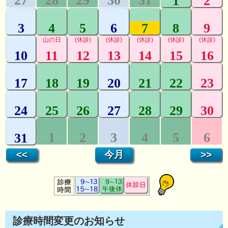
診療時間変更のお知らせ