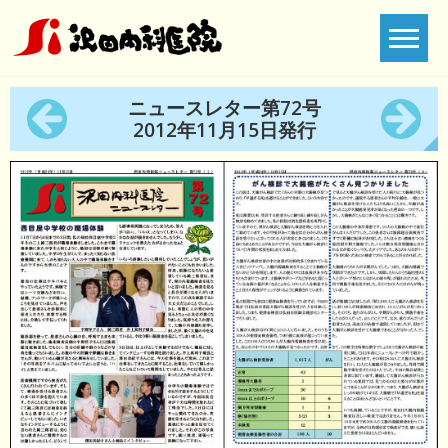
Skip
to
content
ニュースレター第72号
2012年11月15日発行