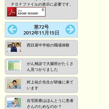
ＰＤＦファイルの表示に必要です。
第72号
2012年11月15日
西目屋中学校の職場体験
がん検診で大腸癌がたくさ
ん見つかりました
村上祐介先生が研修に来て
います
在宅医療はほんとうに患者
さんのためなのか？