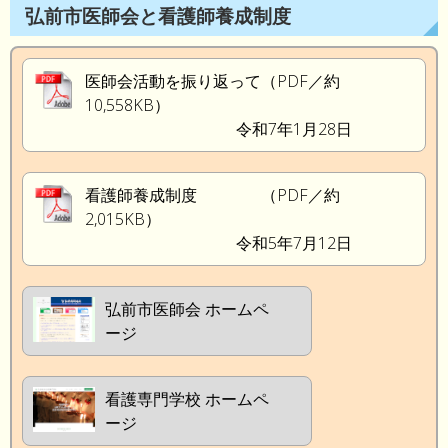
弘前市医師会と看護師養成制度
医師会活動を振り返って（PDF／約
10,558KB）
令和7年1月28日
看護師養成制度 （PDF／約
2,015KB）
令和5年7月12日
弘前市医師会 ホームペ
ージ
看護専門学校 ホームペ
ージ