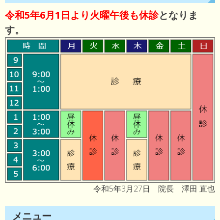
令和5年6月1日より火曜午後も休診
となりま
す。
令和5年3月27日 院長 澤田 直也
メニュー