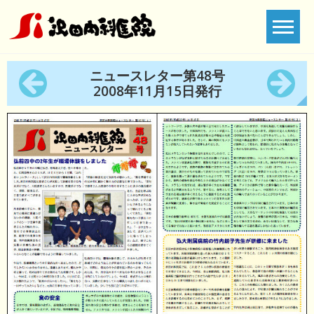
Skip
to
content
ニュースレター第48号
2008年11月15日発行