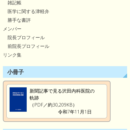
雑記帳
医学に関する津軽弁
勝手な書評
メンバー
院長プロフィール
前院長プロフィール
リンク集
小冊子
新聞記事で見る沢田内科医院の
軌跡
（PDF／約30,209KB）
令和7年11月1日