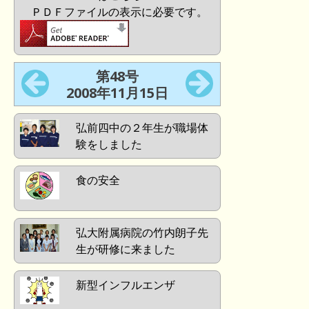
ＰＤＦファイルの表示に必要です。
第48号
2008年11月15日
弘前四中の２年生が職場体
験をしました
食の安全
弘大附属病院の竹内朗子先
生が研修に来ました
新型インフルエンザ