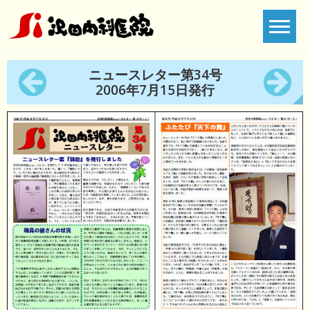
Skip
to
content
ニュースレター第34号
2006年7月15日発行