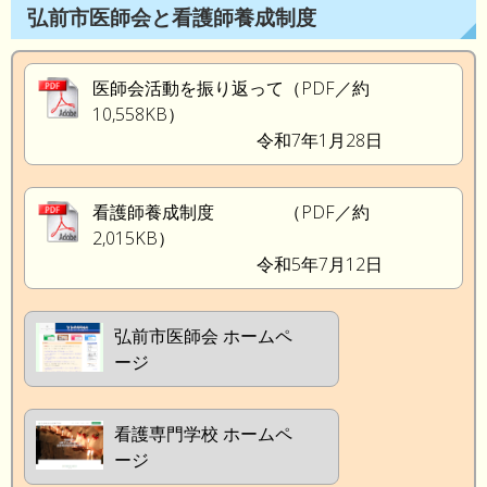
弘前市医師会と看護師養成制度
医師会活動を振り返って（PDF／約
10,558KB）
令和7年1月28日
看護師養成制度 （PDF／約
2,015KB）
令和5年7月12日
弘前市医師会 ホームペ
ージ
看護専門学校 ホームペ
ージ