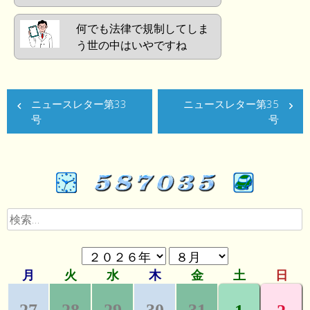
何でも法律で規制してしま
う世の中はいやですね
ニュースレター第33
ニュースレター第35
号
号
検
索: