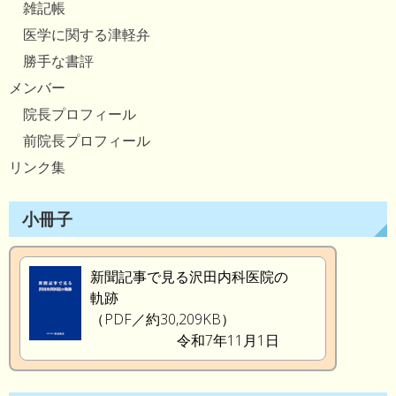
雑記帳
医学に関する津軽弁
勝手な書評
メンバー
院長プロフィール
前院長プロフィール
リンク集
小冊子
新聞記事で見る沢田内科医院の
軌跡
（PDF／約30,209KB）
令和7年11月1日