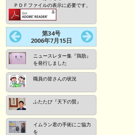
ＰＤＦファイルの表示に必要です。
第34号
2006年7月15日
ニュースレター集『鶏肋』
を発行しました
職員の皆さんの状況
ふたたび『天下の賢』
イムラン君の手術にご協力
を