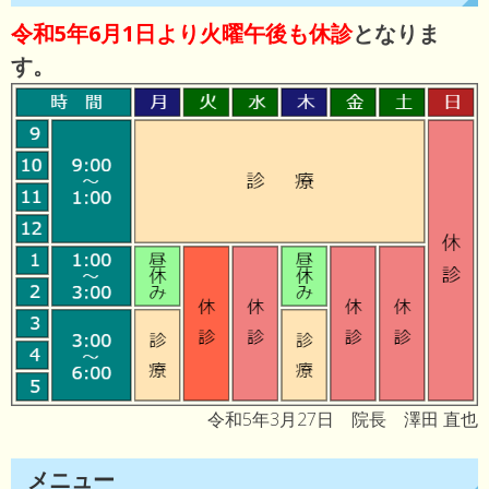
令和5年6月1日より火曜午後も休診
となりま
す。
令和5年3月27日 院長 澤田 直也
メニュー