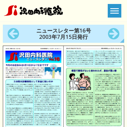
Skip
to
content
ニュースレター第16号
2003年7月15日発行