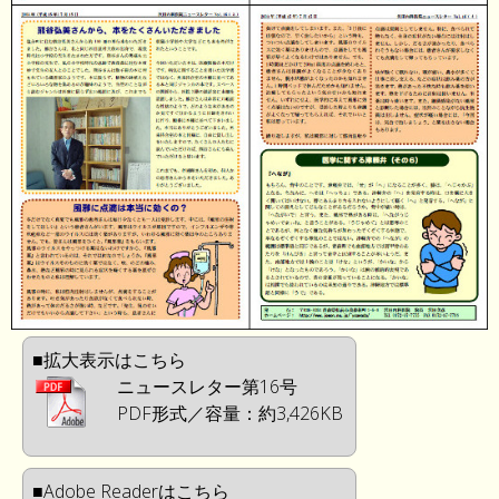
■拡大表示はこちら
ニュースレター第16号
PDF形式／容量：約3,426KB
■Adobe Readerはこちら