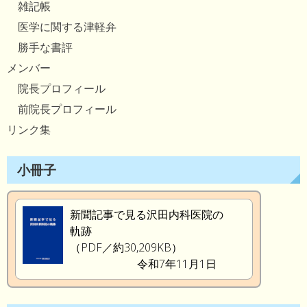
雑記帳
医学に関する津軽弁
勝手な書評
メンバー
院長プロフィール
前院長プロフィール
リンク集
小冊子
新聞記事で見る沢田内科医院の
軌跡
（PDF／約30,209KB）
令和7年11月1日