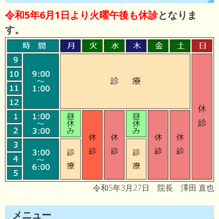
令和5年6月1日より火曜午後も休診
となりま
す。
令和5年3月27日 院長 澤田 直也
メニュー