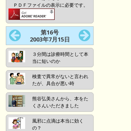
ＰＤＦファイルの表示に必要です。
第16号
2003年7月15日
３分間は診療時間として本
当に短いのか
検査で異常がないと言われ
たが、具合が悪い時
熊谷弘美さんから、本をた
くさんいただきました
風邪に点滴は本当に効く
の？