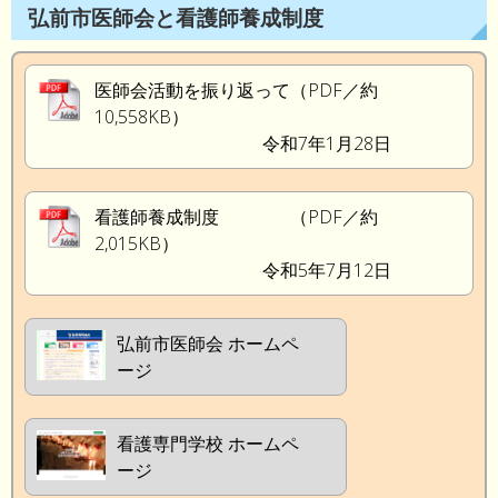
弘前市医師会と看護師養成制度
医師会活動を振り返って（PDF／約
10,558KB）
令和7年1月28日
看護師養成制度 （PDF／約
2,015KB）
令和5年7月12日
弘前市医師会 ホームペ
ージ
看護専門学校 ホームペ
ージ