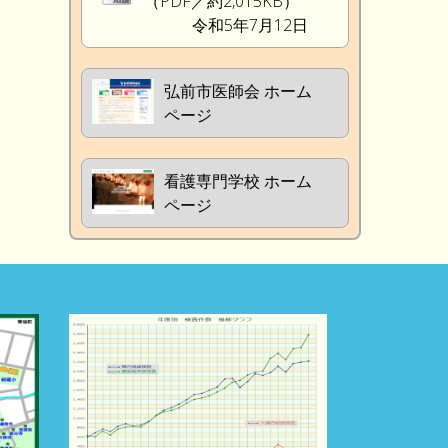
（PDF／約2,015KB）
令和5年7月12日
弘前市医師会 ホーム
ページ
看護専門学校 ホーム
ページ