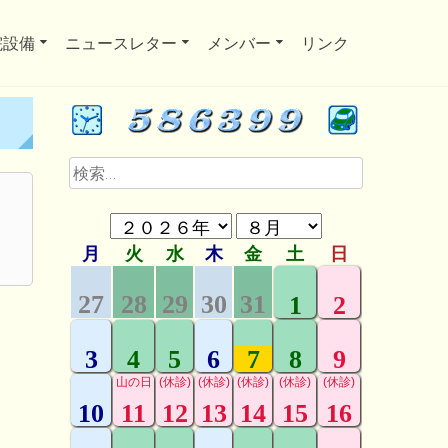
院設備
ニュースレター
メンバー
リンク
検
索: