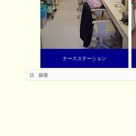
ナースステーション
病室