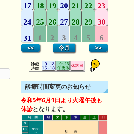
診療時間変更のお知らせ
令和5年6月1日より火曜午後も
休診
となります。