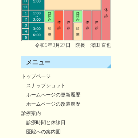
令和5年3月27日 院長 澤田 直也
メニュー
トップページ
スナップショット
ホームページの更新履歴
ホームページの改装履歴
診療案内
診療時間と休診日
医院への案内図