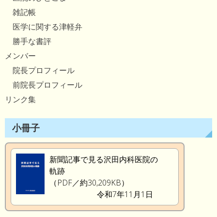
雑記帳
医学に関する津軽弁
勝手な書評
メンバー
院長プロフィール
前院長プロフィール
リンク集
小冊子
新聞記事で見る沢田内科医院の
軌跡
（PDF／約30,209KB）
令和7年11月1日