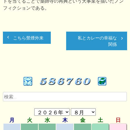
トを当てることで薬師寺の再興という大事業を描いたノン
フィクションである。
こちら禁煙外来
私とカレーの幸福な
関係
検
索: