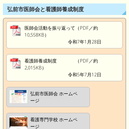
弘前市医師会と看護師養成制度
医師会活動を振り返って（PDF／約
10,558KB）
令和7年1月28日
看護師養成制度 （PDF／約
2,015KB）
令和5年7月12日
弘前市医師会 ホームペ
ージ
看護専門学校 ホームペ
ージ