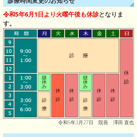
診療時間変更のお知らせ
令和5年6月1日より火曜午後も休診
となりま
す。
令和5年3月27日 院長 澤田 直也