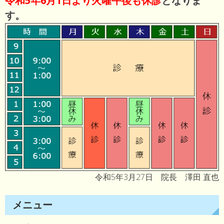
令和5年6月1日より火曜午後も休診
となりま
す。
令和5年3月27日 院長 澤田 直也
メニュー