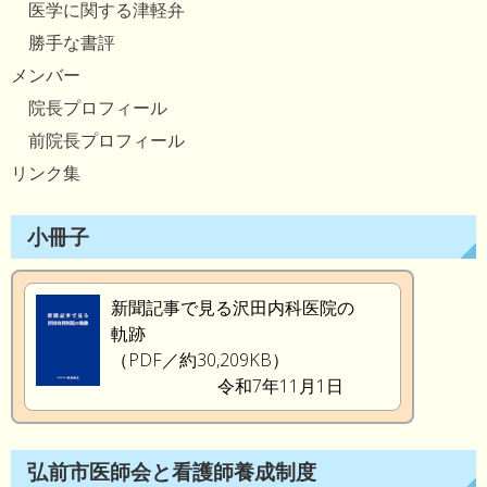
医学に関する津軽弁
勝手な書評
メンバー
院長プロフィール
前院長プロフィール
リンク集
小冊子
新聞記事で見る沢田内科医院の
軌跡
（PDF／約30,209KB）
令和7年11月1日
弘前市医師会と看護師養成制度