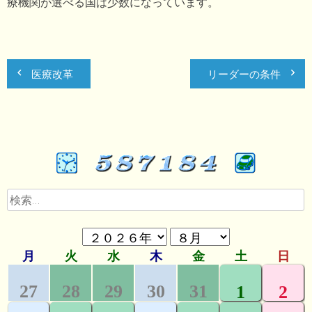
療機関が選べる国は少数になっています。
医療改革
リーダーの条件
検
索: