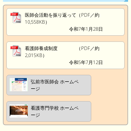
医師会活動を振り返って（PDF／約
10,558KB）
令和7年1月28日
看護師養成制度 （PDF／約
2,015KB）
令和5年7月12日
弘前市医師会 ホームペ
ージ
看護専門学校 ホームペ
ージ