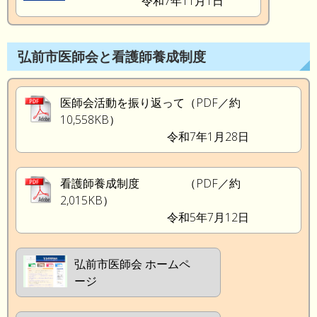
令和7年11月1日
弘前市医師会と看護師養成制度
医師会活動を振り返って（PDF／約
10,558KB）
令和7年1月28日
看護師養成制度 （PDF／約
2,015KB）
令和5年7月12日
弘前市医師会 ホームペ
ージ