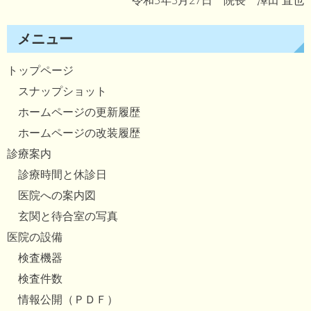
令和5年3月27日 院長 澤田 直也
メニュー
トップページ
スナップショット
ホームページの更新履歴
ホームページの改装履歴
診療案内
診療時間と休診日
医院への案内図
玄関と待合室の写真
医院の設備
検査機器
検査件数
情報公開（ＰＤＦ）