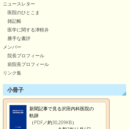
ニュースレター
医院のひとこま
雑記帳
医学に関する津軽弁
勝手な書評
メンバー
院長プロフィール
前院長プロフィール
リンク集
小冊子
新聞記事で見る沢田内科医院の
軌跡
（PDF／約30,209KB）