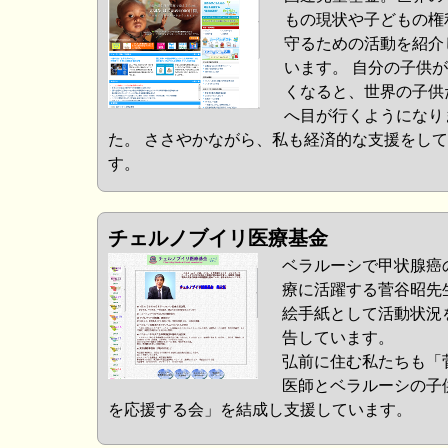
もの現状や子どもの権
守るための活動を紹介
います。 自分の子供
くなると、世界の子供
へ目が行くようになり
た。 ささやかながら、私も経済的な支援をし
す。
チェルノブイリ医療基金
ベラルーシで甲状腺癌
療に活躍する菅谷昭先
絵手紙として活動状況
告しています。
弘前に住む私たちも「
医師とベラルーシの子
を応援する会」を結成し支援しています。