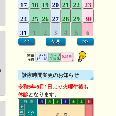
治
診療時間変更のお知らせ
令和5年6月1日より火曜午後も
休診
となります。