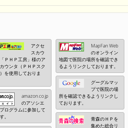
アクセ
MapFan Web
スカウ
のオンライン
「ＰＨＰ工房」様のア
地図で医院の場所を確認でき
カウンタ（ＰＨＰスク
るようリンクしております。
）を使用しておりま
グーグルマッ
プで医院の場
amazon.co.jp
所を確認できるようリンクし
のアソシエ
ております。
プログラムに参加して
す。
青森のＨＰを
集めた総合リ