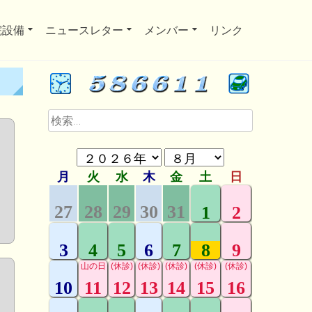
院設備
ニュースレター
メンバー
リンク
検
索: