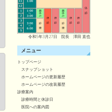
令和5年3月27日 院長 澤田 直也
メニュー
トップページ
スナップショット
ホームページの更新履歴
ホームページの改装履歴
診療案内
診療時間と休診日
医院への案内図