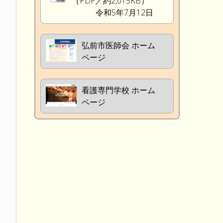
（PDF／約2,015KB）
令和5年7月12日
弘前市医師会 ホーム
ページ
看護専門学校 ホーム
ページ